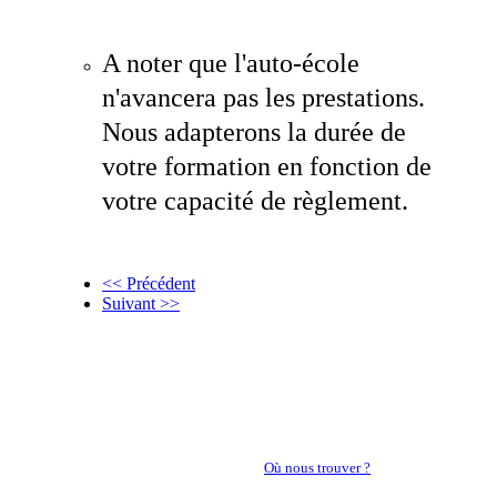
A noter que l'auto-école
n'avancera pas les prestations.
Nous adapterons la durée de
votre formation en fonction de
votre capacité de règlement.
<< Précédent
Suivant >>
PASSEZ VOTRE PERMIS DANS LES MEILLEURES
CONDITIONS POSSIBLES
Notre équipe est à votre écoute
-
Où nous trouver ?