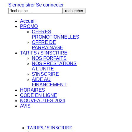
S'enregistrer
Se connecter
Accueil
PROMO
OFFRES
PROMOTIONNELLES
OFFRE DE
PARRAINAGE
TARIFS / S'INSCRIRE
NOS FORFAITS
NOS PRESTATIONS
A L'UNITE
S'INSCRIRE
AIDE AU
FINANCEMENT
HORAIRES
CODE EN LIGNE
NOUVEAUTES 2024
AVIS
TARIFS / S'INSCRIRE